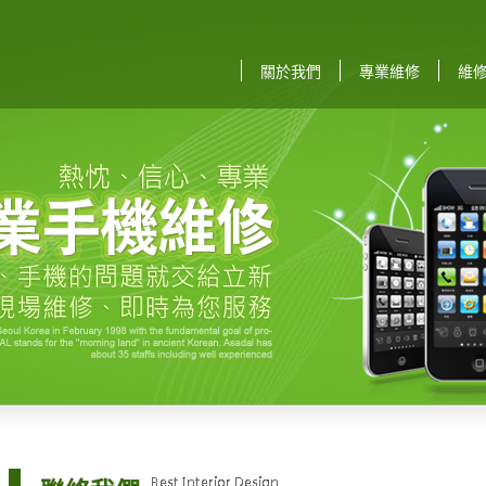
關於我們
專業維修
維