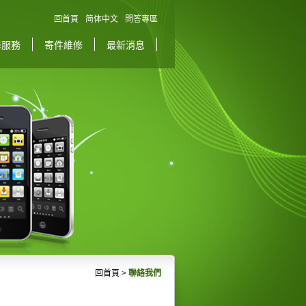
回首頁
简体中文
問答專區
修服務
寄件維修
最新消息
回首頁
>
聯絡我們