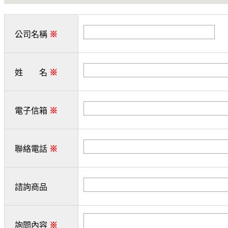
公司名稱
※
姓 名
※
電子信箱
※
聯絡電話
※
諮詢商品
詢問內容
※